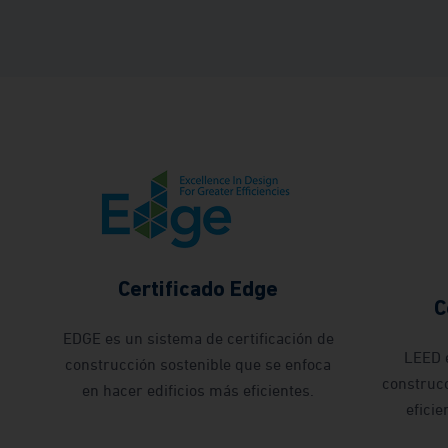
Certificado Edge
C
EDGE es un sistema de certificación de
LEED e
construcción sostenible que se enfoca
construcc
en hacer edificios más eficientes.
eficie