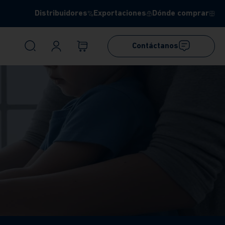
Distribuidores
Exportaciones
Dónde comprar
Contáctanos
torio
io