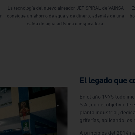
La tecnología del nuevo aireador JET SPIRAL de VAINSA
E
or
consigue un ahorro de agua y de dinero, además de una
bo
caída de agua artística e inspiradora.
El legado que c
En el año 1975 todo inic
S.A., con el objetivo de
planta industrial, dedic
griferías, aplicando lo
A principios del 2014 n