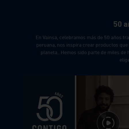
Decorac
Repues
50 a
Gasfitería
En Vainsa, celebramos más de 50 años tra
peruana, nos inspira crear productos que
planeta.. Hemos sido parte de miles de h
elig