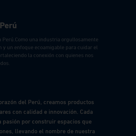
 Perú
en Perú.Como una industria orgullosamente
n y un enfoque ecoamigable para cuidar el
fortaleciendo la conexión con quienes nos
odos.
corazón del Perú, creamos productos
res con calidad e innovación. Cada
a pasión por construir espacios que
ones, llevando el nombre de nuestra