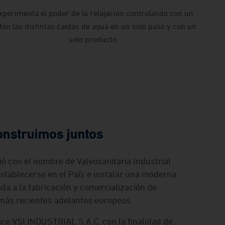
xperimenta el poder de la relajación controlando con un
tón las distintas caídas de agua en un solo paso y con un
solo producto.
onstruimos juntos
ió con el nombre de Valvosanitaria Industrial
 establecerse en el País e instalar una moderna
ada a la fabricación y comercialización de
s más recientes adelantos europeos.
ace VSI INDUSTRIAL S.A.C, con la finalidad de