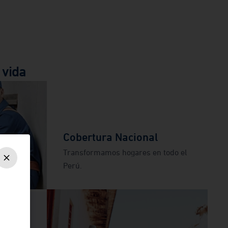
 vida
Cobertura Nacional
Transformamos hogares en todo el
Perú.