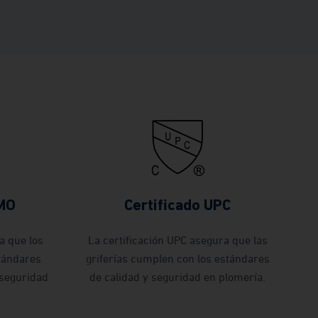
PMO
Certificado UPC
a que los
La certificación UPC asegura que las
tándares
griferías cumplen con los estándares
 seguridad
de calidad y seguridad en plomería.