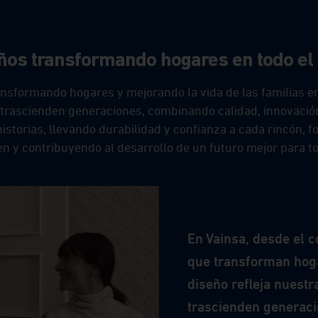
ión del baño
tos
ños transformando hogares en todo el
nsformando hogares y mejorando la vida de las familias 
 trascienden generaciones, combinando calidad, innovació
istorias, llevando durabilidad y confianza a cada rincón, 
en y contribuyendo al desarrollo de un futuro mejor para t
En Vainsa, desde el 
que transforman hoga
diseño refleja nuestr
trascienden generaci