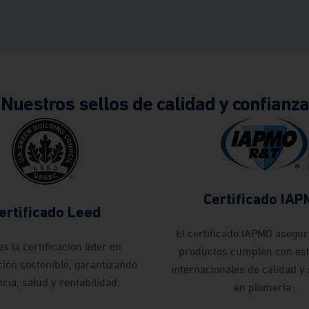
Nuestros sellos de calidad y confianza
Certificado IA
ertificado Leed
El certificado IAPMO asegur
s la certificación líder en
productos cumplen con es
ión sostenible, garantizando
internacionales de calidad y
ncia, salud y rentabilidad.
en plomería.